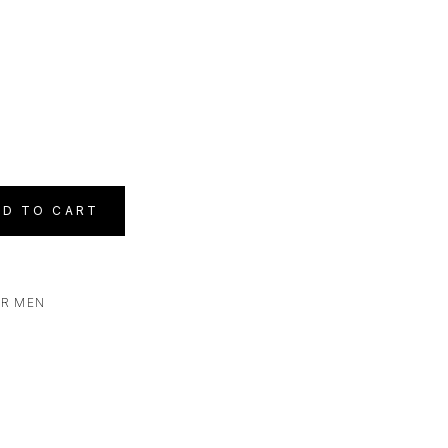
DD TO CART
R MEN