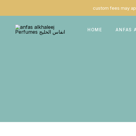
HOME
ANFAS 