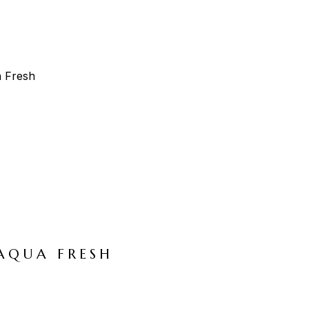
AQUA FRESH
VIVA
ORIANTAL