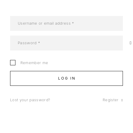
Remember me
LOG IN
Lost your password?
Register