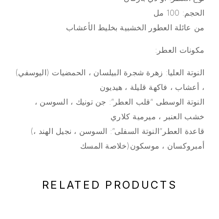
الحجم: 100 مل
من عائلة العطور الخشبية بخليط الأعشاب
:مكونات العطر
النوتة العليا: زهرة شجرة البيلسان ، الحمضيات (اليوسفي)
، أعشاب ، فاكهة قليلة ، هيديون
النوتة الوسطى “قلب العطر”: جن تونيك ، السوسن ،
خشب العنبر ، ميرمية كلاري
(قاعدة العطر”النوتة السفلى”: السوسن ، نجيل الهند ،
أمبروكسان ، موسكون(خلاصة المسك
RELATED PRODUCTS