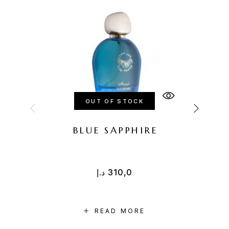
OUT OF STOCK
BLUE SAPPHIRE
د.إ
310,0
READ MORE