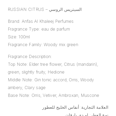
RUSSIAN CITRUS – السيتريس الروسي
Brand: Anfas Al Khaleej Perfumes
Fragrance Type: eau de parfum
Size: 100ml
Fragrance Family: Woody mix green
Fragrance Description:
Top Note: Elder tree flower, Citrus (mandarin),
green, slightly fruity, Hedione
Middle Note: Gin tonic accord, Orris, Woody
ambery, Clary sage
Base Note: Orris, Vetiver, Ambroxan, Muscone
العلامة التجارية: أنفاس الخليج للعطور
نوع العطر: او دي بارفان