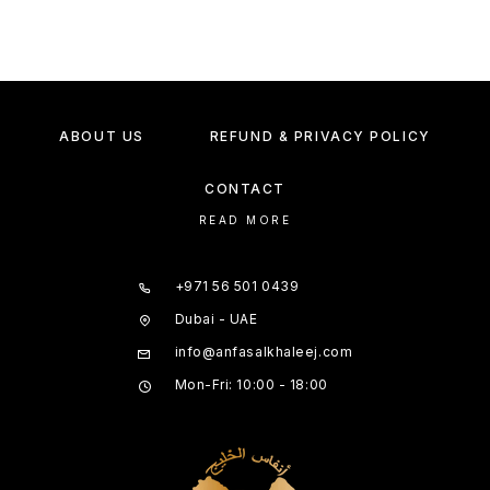
ABOUT US
REFUND & PRIVACY POLICY
CONTACT
READ MORE
+971 56 501 0439
Dubai - UAE
info@anfasalkhaleej.com
Mon-Fri: 10:00 - 18:00