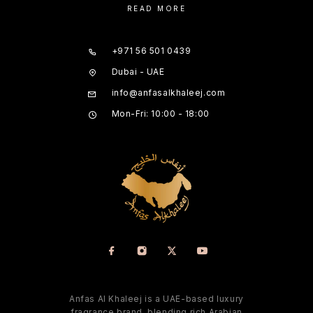
READ MORE
+971 56 501 0439
Dubai - UAE
info@anfasalkhaleej.com
Mon-Fri: 10:00 - 18:00
Anfas Al Khaleej is a UAE-based luxury
fragrance brand, blending rich Arabian