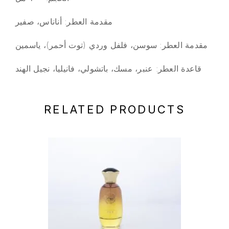
مقدمة العطر: أناناس، صفير
مقدمة العطر: سوسن، فلفل وردي (توت أحمر)، ياسمين
قاعدة العطر: عنبر، مسك، باتشولي، فانيليا، نجيل الهند
RELATED PRODUCTS