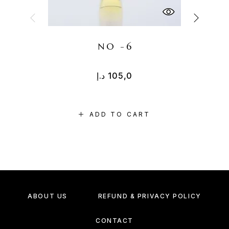
NO -6
د.إ
105,0
ADD TO CART
ABOUT US
REFUND & PRIVACY POLICY
CONTACT