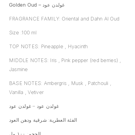
Golden Oud – غولدن عود
FRAGRANCE FAMILY: Oriental and Dahn Al Oud
Size :100 ml
TOP NOTES: Pineapple , Hyacinth
MIDDLE NOTES: Iris , Pink pepper (red berries) ,
Jasmine
BASE NOTES: Ambergris , Musk , Patchouli ,
Vanilla , Vetiver
غولدن عود – غولدن عود
الفئة العطرية: شرقية ودهن العود
الحجم: ١٠٠ مل